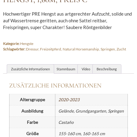
Hochwertiger PRE Hengst aus artgerechter Aufzucht, solide und
auf Wassertrense geritten, auch ohne Sattel reitbar,
Freispringen, super Charakter! Saubere Röntgenbilder
Kategorie:
Hengste
Schlagwörter:
Dressur
,
Freizeitpferd
,
Natural Horsemanship
,
Springen
,
Zucht
Zusätzliche Informationen
Stammbaum
Video
Beschreibung
ZUSÄTZLICHE INFORMATIONEN
Altersgruppe
2020-2023
Ausbildung
Gelände, Grundgangarten, Springen
Farbe
Castaño
Größe
155-160 cm, 160-165 cm