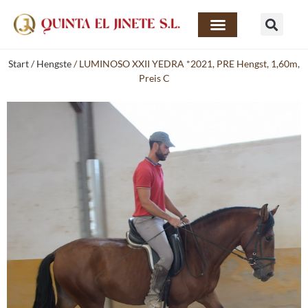
Start
/
Hengste
/ LUMINOSO XXII YEDRA *2021, PRE Hengst, 1,60m,
Preis C