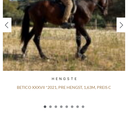
HENGSTE
BETICO XXXVII *2021, PRE HENGST, 1,63M, PREIS C