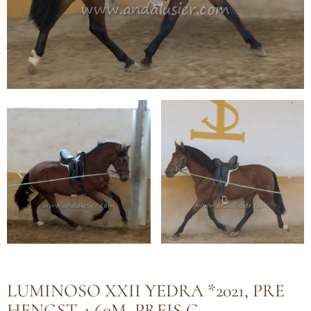
LUMINOSO XXII YEDRA *2021, PRE
HENGST, 1,60M, PREIS C