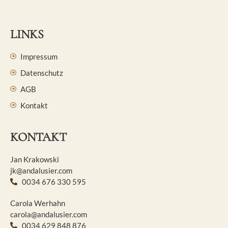
LINKS
Impressum
Datenschutz
AGB
Kontakt
KONTAKT
Jan Krakowski
jk@andalusier.com
0034 676 330 595
Carola Werhahn
carola@andalusier.com
0034 629 848 876